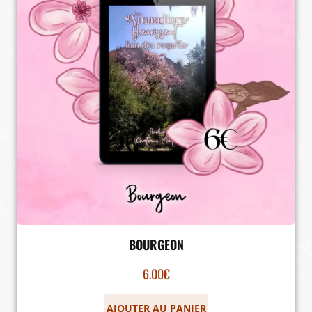
BOURGEON
6.00
€
AJOUTER AU PANIER