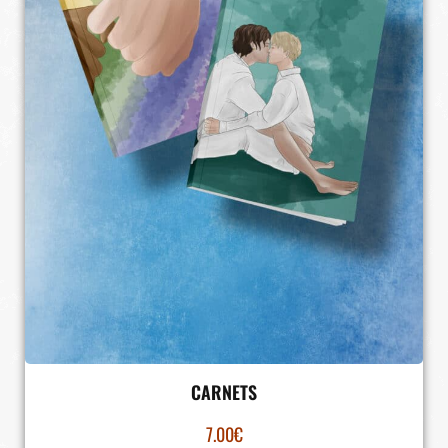
CARNETS
7.00
€