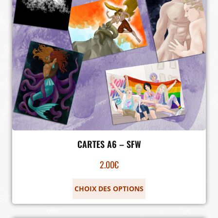
CARTES A6 – SFW
2.00
€
CHOIX DES OPTIONS