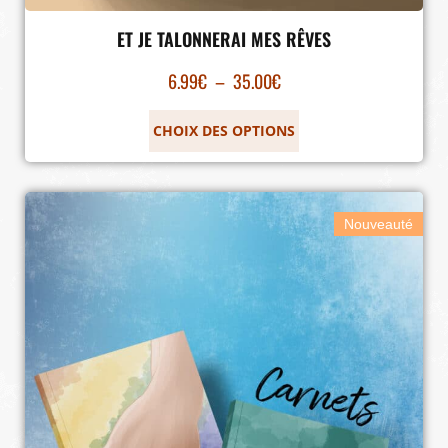
ET JE TALONNERAI MES RÊVES
6.99
€
–
35.00
€
CHOIX DES OPTIONS
Nouveauté