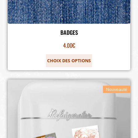
BADGES
4.00
€
CHOIX DES OPTIONS
Nouveauté