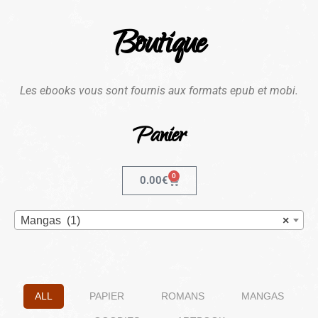
Boutique
Les ebooks vous sont fournis aux formats epub et mobi.
Panier
0
0.00
€
Mangas (1)
×
ALL
PAPIER
ROMANS
MANGAS