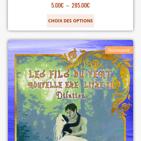
5.00
€
–
285.00
€
CHOIX DES OPTIONS
Nouveauté