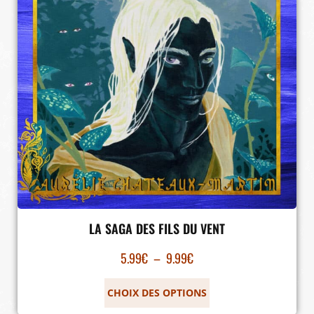
LA SAGA DES FILS DU VENT
5.99
€
–
9.99
€
CHOIX DES OPTIONS