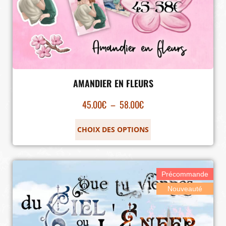
AMANDIER EN FLEURS
45.00
€
–
58.00
€
CHOIX DES OPTIONS
Précommande
Nouveauté