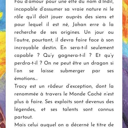
Fou d’amour pour une elfe du nom d’Indil,
incapable d’assumer sa vraie nature ni le
rôle qu’il doit jouer auprès des siens et
pour lequel il est né, Johan erre à la
recherche de ses origines. Un jour ou
l’autre, pourtant, il devra faire face à son
incroyable destin. En sera-t-il seulement
capable ? Qu’y gagnera-t-il ? Et qu’y
perdra-t-il ? On ne peut être un dragon si
l’on se laisse submerger par ses
émotions…
Tracy est un rôdeur d’exception, dont la
renommée à travers le Monde Caché n’est
plus à faire. Ses exploits sont devenus des
légendes, et ses talents sont connus
partout.
Mais celui auquel on a décerné le titre de