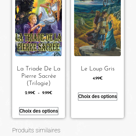
La Triade De La
Le Loup Gris
Pierre Sacrée
4.99
€
(Trilogie)
2.99
€
–
9.99
€
Choix des options
Choix des options
Produits similaires