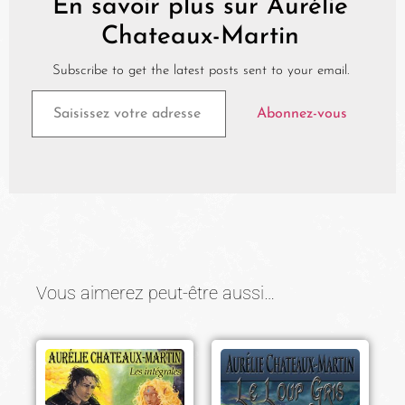
En savoir plus sur Aurélie
Chateaux-Martin
Subscribe to get the latest posts sent to your email.
Abonnez-vous
Vous aimerez peut-être aussi…