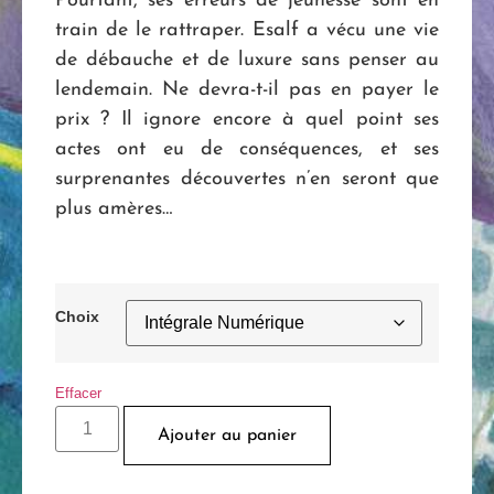
Pourtant, ses erreurs de jeunesse sont en
train de le rattraper. Esalf a vécu une vie
de débauche et de luxure sans penser au
lendemain. Ne devra-t-il pas en payer le
prix ? Il ignore encore à quel point ses
actes ont eu de conséquences, et ses
surprenantes découvertes n’en seront que
plus amères…
Choix
Effacer
Ajouter au panier