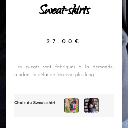
Sweat-shirts
27.00
€
Les sweats sont fabriqués à la demande,
rendant le délai de livraison plus long.
Choix du Sweat-shirt