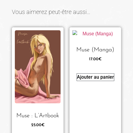
Vous aimerez peut-être aussi…
Muse (Manga)
17.00
€
Ajouter au panier
Muse : L’Artbook
25.00
€