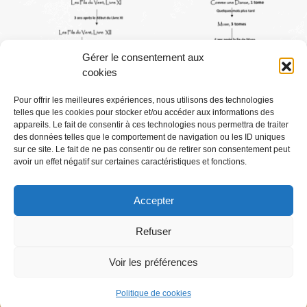
Gérer le consentement aux
cookies
Pour offrir les meilleures expériences, nous utilisons des technologies
telles que les cookies pour stocker et/ou accéder aux informations des
Conditions générales
appareils. Le fait de consentir à ces technologies nous permettra de traiter
des données telles que le comportement de navigation ou les ID uniques
sur ce site. Le fait de ne pas consentir ou de retirer son consentement peut
Mentions légales
avoir un effet négatif sur certaines caractéristiques et fonctions.
Accepter
Où Me Trouver ?
Refuser
Voir les préférences
Abonnez-vous
Politique de cookies