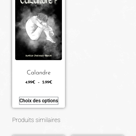
Calandre
4.99
€
–
5.99
€
Choix des options
Produits similaires