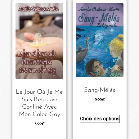
Sang-Mêlés
Le Jour Où Je Me
Suis Retrouvé
9.99
€
Confiné Avec
Mon Coloc Gay
Choix des options
3.99
€