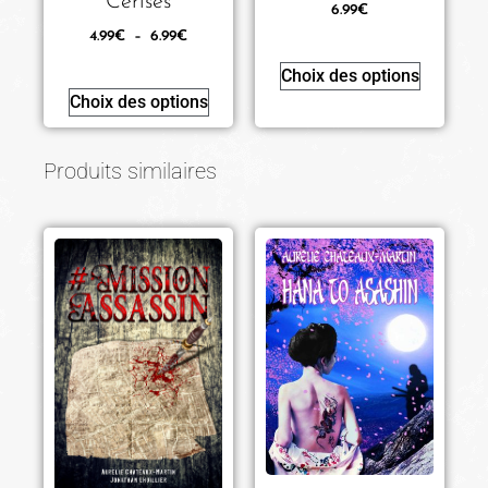
Cerises
6.99
€
4.99
€
–
6.99
€
Choix des options
Choix des options
Produits similaires