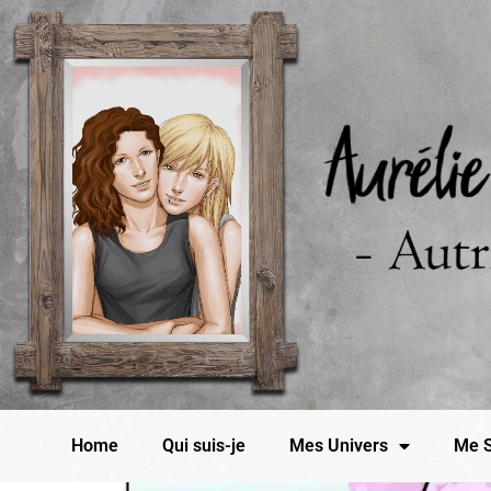
Home
Qui suis-je
Mes Univers
Me S