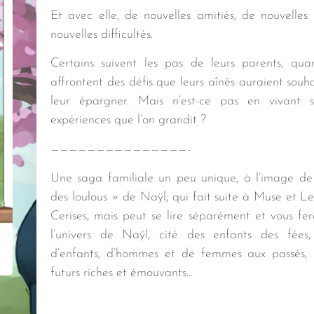
Et avec elle, de nouvelles amitiés, de nouvelles
nouvelles difficultés.
Certains suivent les pas de leurs parents, qua
affrontent des défis que leurs aînés auraient souh
leur épargner. Mais n’est-ce pas en vivant s
expériences que l’on grandit ?
———————————————-
Une saga familiale un peu unique, à l’image d
des loulous » de Naÿl, qui fait suite à Muse et L
Cerises, mais peut se lire séparément et vous fer
l’univers de Naÿl, cité des enfants des fées
d’enfants, d’hommes et de femmes aux passés, 
futurs riches et émouvants…