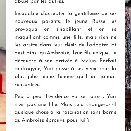
abusé par les autres.
Incapable d’accepter la gentillesse de ses
nouveaux parents, le jeune Russe les
provoque en s’habillant et en se
maquillant comme une fille, mais rien ne
les arrête dans leur désir de l’adopter. Et
c’est ainsi qu’Ambroise, leur fils unique, le
découvre à son arrivée à Melun. Parfait
androgyne, Yuri passe à ses yeux pour la
plus jolie jeune femme qu’il ait jamais
rencontrée…
Peu à peu, l’évidence va se faire : Yuri
n’est pas une fille. Mais cela changera-t-il
quelque chose à la fascination sans borne
qu’Ambroise éprouve pour lui ?