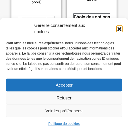
5.99
€
Choix des options
Choix des options
Gérer le consentement aux
cookies
Pour offrir les meilleures expériences, nous utilisons des technologies
telles que les cookies pour stocker et/ou accéder aux informations des
Conditions générales
appareils. Le fait de consentir à ces technologies nous permettra de traiter
des données telles que le comportement de navigation ou les ID uniques
sur ce site. Le fait de ne pas consentir ou de retirer son consentement peut
Mentions légales
avoir un effet négatif sur certaines caractéristiques et fonctions.
Accepter
Où Me Trouver ?
Refuser
Voir les préférences
Abonnez-vous
Politique de cookies