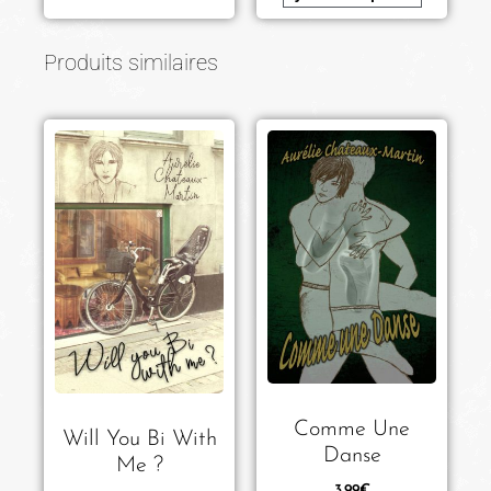
Produits similaires
Comme Une
Will You Bi With
Danse
Me ?
3.99
€