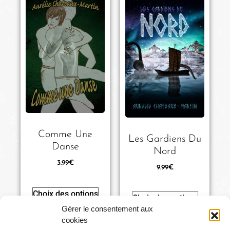
Comme Une
Les Gardiens Du
Danse
Nord
3.99
€
9.99
€
Choix des options
Choix des options
Gérer le consentement aux
cookies