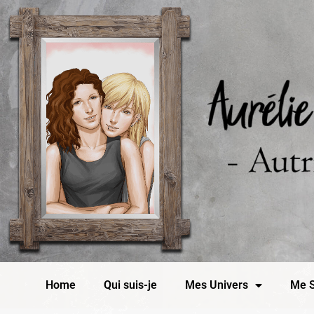
Home
Qui suis-je
Mes Univers
Me S