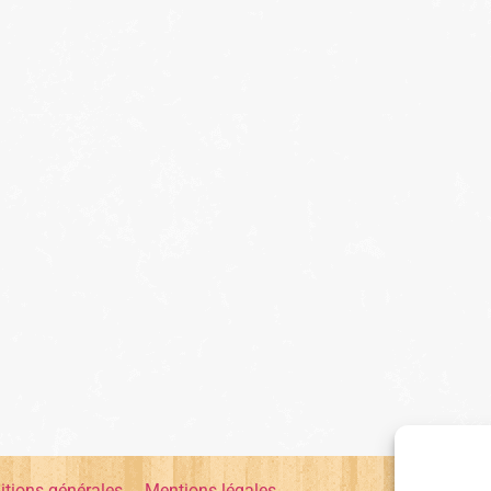
itions générales
Mentions légales