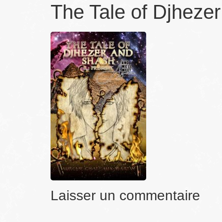
The Tale of Djheze
Laisser un commentaire