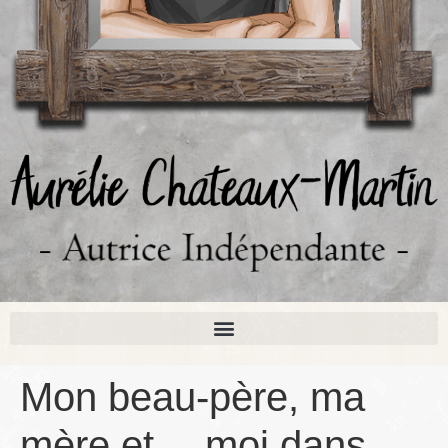
Mon beau-père, ma
mère et… moi dans