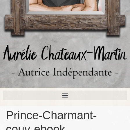
Prince-Charmant-
couv-ebook