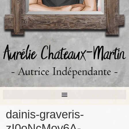
dainis-graveris-
zI0oNcMoy6A-