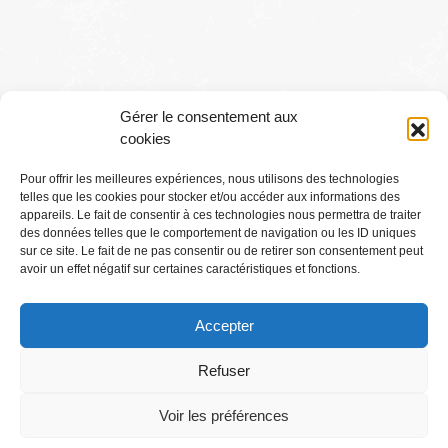
Gérer le consentement aux
cookies
Pour offrir les meilleures expériences, nous utilisons des technologies
telles que les cookies pour stocker et/ou accéder aux informations des
Conditions générales
appareils. Le fait de consentir à ces technologies nous permettra de traiter
des données telles que le comportement de navigation ou les ID uniques
sur ce site. Le fait de ne pas consentir ou de retirer son consentement peut
Mentions légales
avoir un effet négatif sur certaines caractéristiques et fonctions.
Accepter
Où Me Trouver ?
Refuser
Voir les préférences
Abonnez-vous