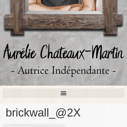
brickwall_@2X