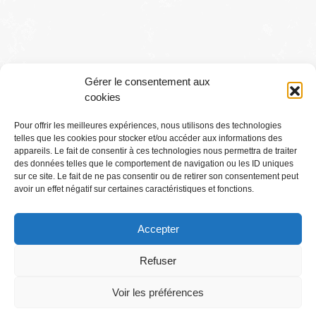
Gérer le consentement aux
cookies
Pour offrir les meilleures expériences, nous utilisons des technologies
telles que les cookies pour stocker et/ou accéder aux informations des
Conditions générales
appareils. Le fait de consentir à ces technologies nous permettra de traiter
des données telles que le comportement de navigation ou les ID uniques
sur ce site. Le fait de ne pas consentir ou de retirer son consentement peut
Mentions légales
avoir un effet négatif sur certaines caractéristiques et fonctions.
Accepter
Où Me Trouver ?
Refuser
Voir les préférences
Abonnez-vous