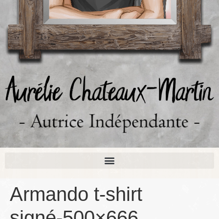
Armando t-shirt
signé-500×666