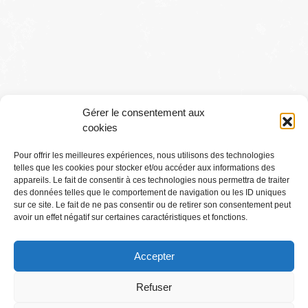
Gérer le consentement aux
cookies
Pour offrir les meilleures expériences, nous utilisons des technologies
telles que les cookies pour stocker et/ou accéder aux informations des
Conditions générales
appareils. Le fait de consentir à ces technologies nous permettra de traiter
des données telles que le comportement de navigation ou les ID uniques
sur ce site. Le fait de ne pas consentir ou de retirer son consentement peut
Mentions légales
avoir un effet négatif sur certaines caractéristiques et fonctions.
Accepter
Où Me Trouver ?
Refuser