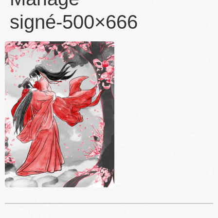
signé-500×666