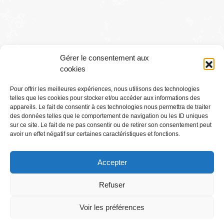
Gérer le consentement aux
cookies
Pour offrir les meilleures expériences, nous utilisons des technologies
telles que les cookies pour stocker et/ou accéder aux informations des
Conditions générales
appareils. Le fait de consentir à ces technologies nous permettra de traiter
des données telles que le comportement de navigation ou les ID uniques
sur ce site. Le fait de ne pas consentir ou de retirer son consentement peut
Mentions légales
avoir un effet négatif sur certaines caractéristiques et fonctions.
Accepter
Où Me Trouver ?
Refuser
Voir les préférences
Abonnez-vous