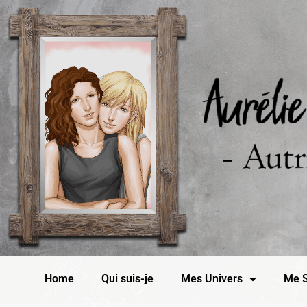
Home
Qui suis-je
Mes Univers
Me S