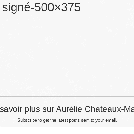
e signé-500×375
savoir plus sur Aurélie Chateaux-Ma
Subscribe to get the latest posts sent to your email.