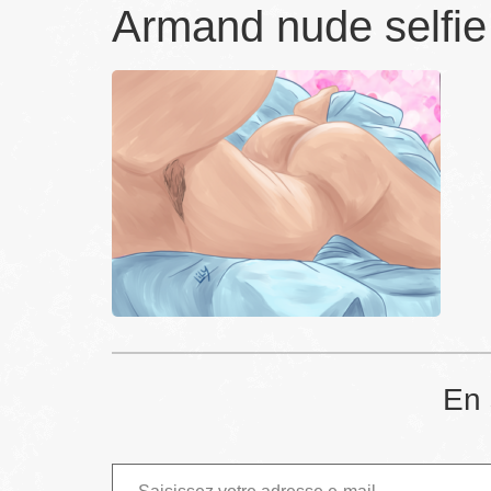
Armand nude selfi
En 