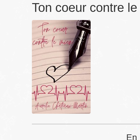
Ton coeur contre le
En 