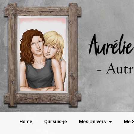
Home
Qui suis-je
Mes Univers
Me S