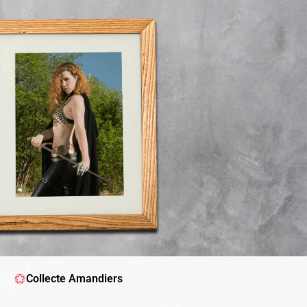
Collecte Amandiers