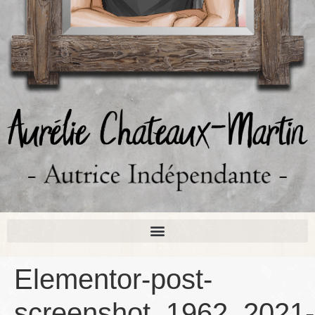
Elementor-post-
screenshot_1962_2021-