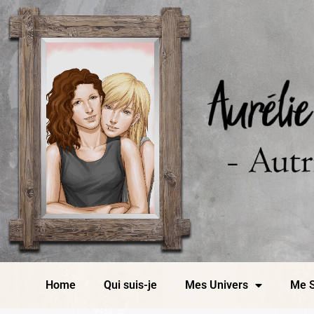
Home
Qui suis-je
Mes Univers
Me S