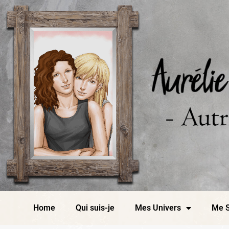
Home
Qui suis-je
Mes Univers
Me S