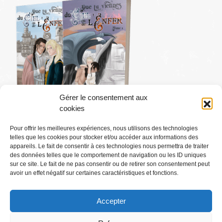
Gérer le consentement aux
cookies
Pour offrir les meilleures expériences, nous utilisons des technologies
telles que les cookies pour stocker et/ou accéder aux informations des
Conditions générales
appareils. Le fait de consentir à ces technologies nous permettra de traiter
des données telles que le comportement de navigation ou les ID uniques
sur ce site. Le fait de ne pas consentir ou de retirer son consentement peut
Mentions légales
avoir un effet négatif sur certaines caractéristiques et fonctions.
Accepter
Où Me Trouver ?