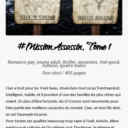
#MissionAssassin, Tome 1
Romance gay, young adult, thriller, assassins, feel-good,
humour, quatre mains
One-shot / 405 pages
Cian a tout pour lui. Il est beau, doué dans tout ce qu’il entreprend, 
intelligent, habile, et il provient d’une des familles les plus riches qui 
soient. En plus d’être fortunés, les O’Connor sont renommés pour 
faire partie des meilleurs assassins du monde. Cian, en bon fils aîné, 
en est l’exemple incarné.
Pour toutes ses qualités beaucoup trop tape-à-l’oeil, Ashvin, élève 
médiocre et solitaire de l’Académie Jack The Ripper, le déteste et 