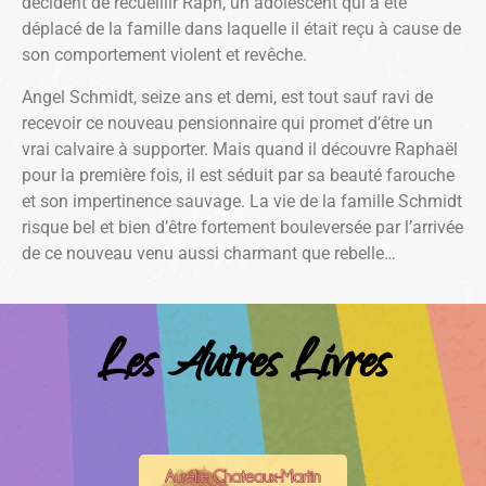
décident de recueillir Raph, un adolescent qui a été
déplacé de la famille dans laquelle il était reçu à cause de
son comportement violent et revêche.
Angel Schmidt, seize ans et demi, est tout sauf ravi de
recevoir ce nouveau pensionnaire qui promet d’être un
vrai calvaire à supporter. Mais quand il découvre Raphaël
pour la première fois, il est séduit par sa beauté farouche
et son impertinence sauvage. La vie de la famille Schmidt
risque bel et bien d’être fortement bouleversée par l’arrivée
de ce nouveau venu aussi charmant que rebelle…
Les Autres Livres