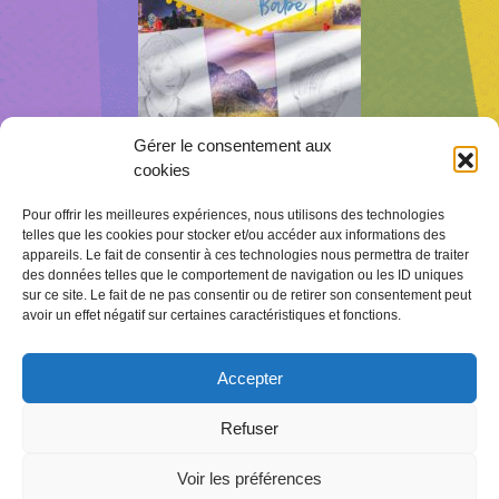
Gérer le consentement aux
cookies
Pour offrir les meilleures expériences, nous utilisons des technologies
telles que les cookies pour stocker et/ou accéder aux informations des
Conditions générales
appareils. Le fait de consentir à ces technologies nous permettra de traiter
des données telles que le comportement de navigation ou les ID uniques
sur ce site. Le fait de ne pas consentir ou de retirer son consentement peut
Mentions légales
avoir un effet négatif sur certaines caractéristiques et fonctions.
Accepter
Où Me Trouver ?
Refuser
Voir les préférences