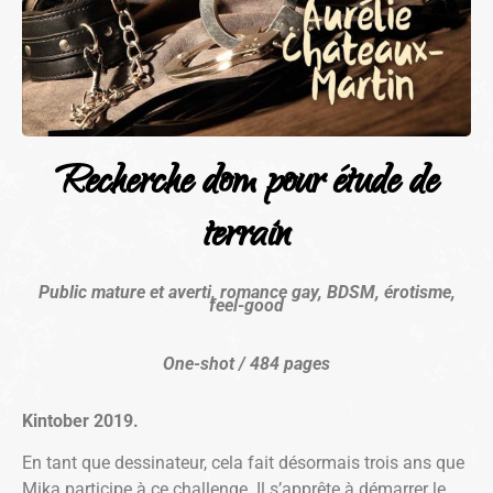
Recherche dom pour étude de
terrain
Public mature et averti, romance gay, BDSM, érotisme,
feel-good
One-shot / 484 pages
Kintober 2019.
En tant que dessinateur, cela fait désormais trois ans que
Mika participe à ce challenge. Il s’apprête à démarrer le