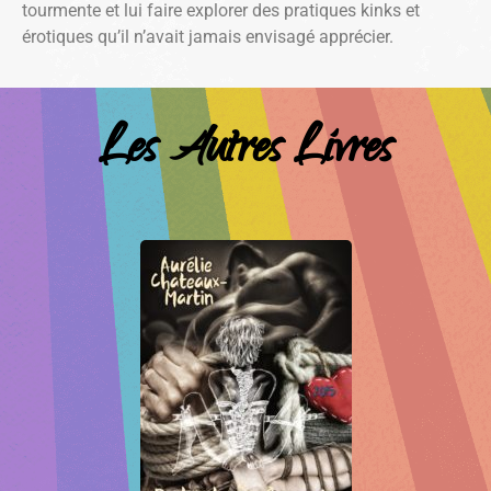
tourmente et lui faire explorer des pratiques kinks et
érotiques qu’il n’avait jamais envisagé apprécier.
Les Autres Livres