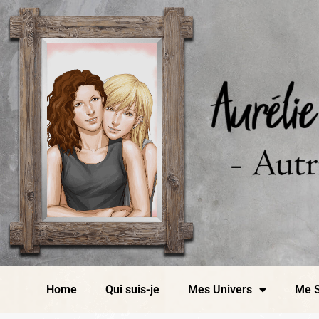
Home
Qui suis-je
Mes Univers
Me S