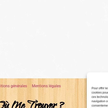
itions générales
Mentions légales
Pour offrir 
cookies pour
ces technolo
Où Me Trouver ?
navigation ou
consentement