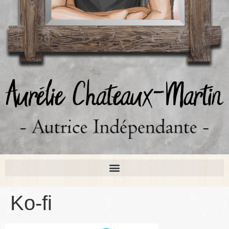
Ko-fi