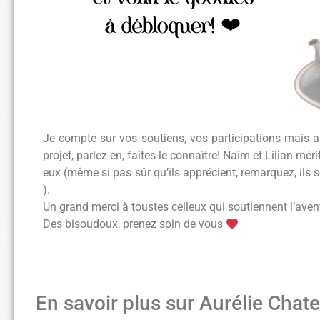
Je compte sur vos soutiens, vos participations mais a
projet, parlez-en, faites-le connaître! Naïm et Lilian mér
eux (même si pas sûr qu’ils apprécient, remarquez, ils s
).
Un grand merci à toustes celleux qui soutiennent l’ave
Des bisoudoux, prenez soin de vous
En savoir plus sur Aurélie Chat