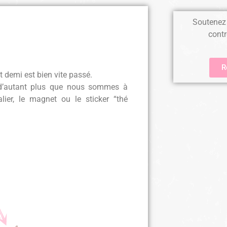
Soutenez 
contr
R
t demi est bien vite passé.
t, d’autant plus que nous sommes à
ier, le magnet ou le sticker “thé