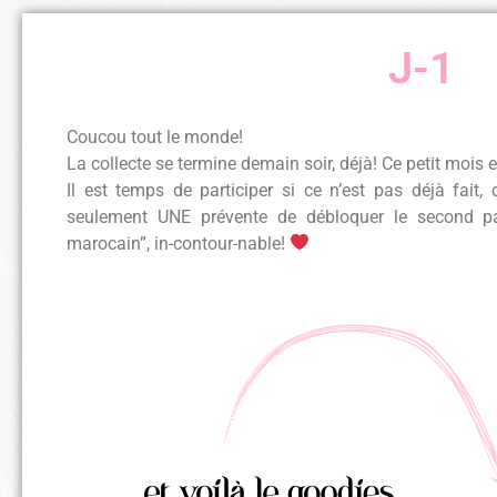
J-1
Coucou tout le monde!
La collecte se termine demain soir, déjà! Ce petit mois e
Il est temps de participer si ce n’est pas déjà fai
seulement UNE prévente de débloquer le second pal
marocain”, in-contour-nable!