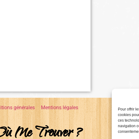
itions générales
Mentions légales
Pour offrir 
cookies pour
ces technolo
Où Me Trouver ?
navigation ou
consentement