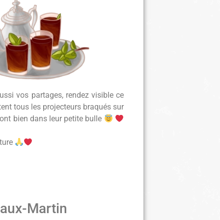
ussi vos partages, rendez visible ce
itent tous les projecteurs braqués sur
ont bien dans leur petite bulle
nture
eaux-Martin