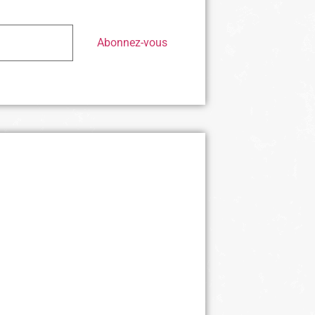
Abonnez-vous