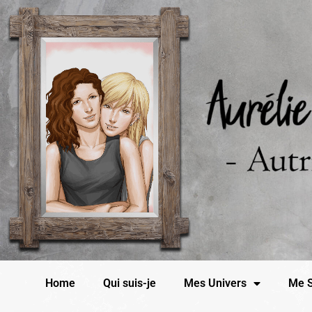
Home
Qui suis-je
Mes Univers
Me S