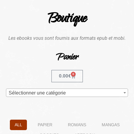
Boutique
Les ebooks vous sont fournis aux formats epub et mobi.
Panier
0
0.00
€
Sélectionner une catégorie
ALL
PAPIER
ROMANS
MANGAS