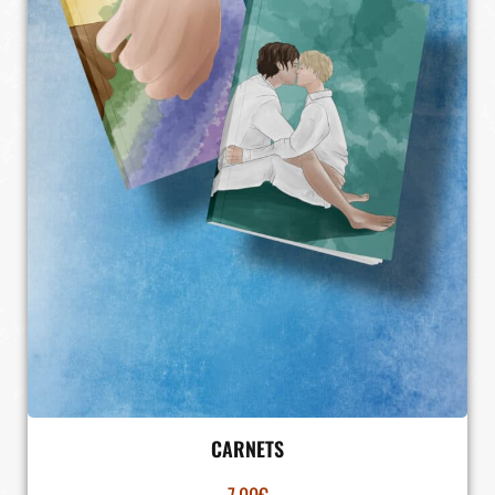
CARNETS
7.00
€