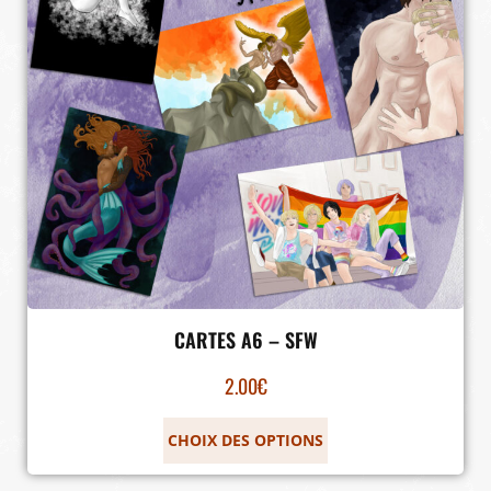
CARTES A6 – SFW
2.00
€
CHOIX DES OPTIONS