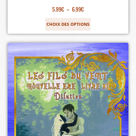
5.99
€
–
6.99
€
CHOIX DES OPTIONS