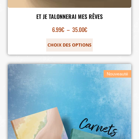
ET JE TALONNERAI MES RÊVES
6.99
€
–
35.00
€
CHOIX DES OPTIONS
Nouveauté