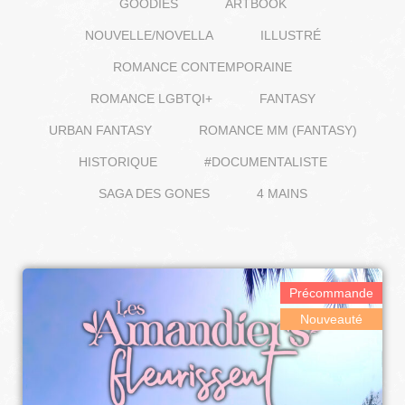
GOODIES
ARTBOOK
NOUVELLE/NOVELLA
ILLUSTRÉ
ROMANCE CONTEMPORAINE
ROMANCE LGBTQI+
FANTASY
URBAN FANTASY
ROMANCE MM (FANTASY)
HISTORIQUE
#DOCUMENTALISTE
SAGA DES GONES
4 MAINS
Précommande
Nouveauté