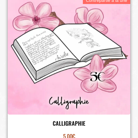
Contrepartie à la une
CALLIGRAPHIE
5.00
€