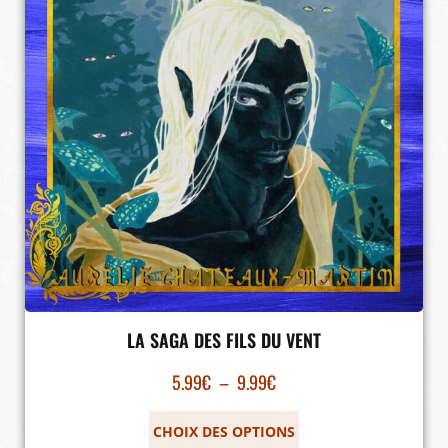
LA SAGA DES FILS DU VENT
5.99
€
–
9.99
€
CHOIX DES OPTIONS