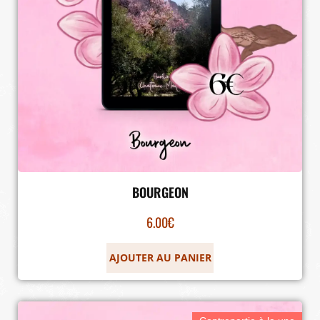
BOURGEON
6.00
€
AJOUTER AU PANIER