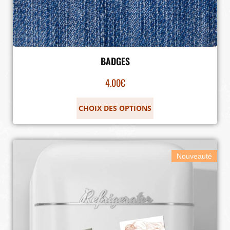
BADGES
4.00
€
CHOIX DES OPTIONS
Nouveauté