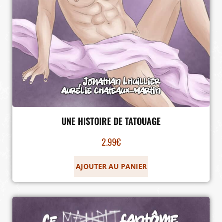
UNE HISTOIRE DE TATOUAGE
2.99
€
AJOUTER AU PANIER