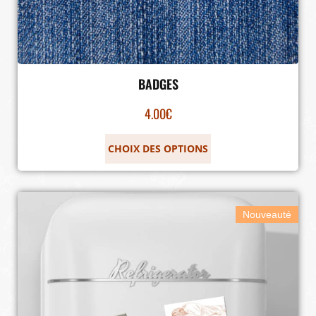
BADGES
4.00
€
CHOIX DES OPTIONS
Nouveauté