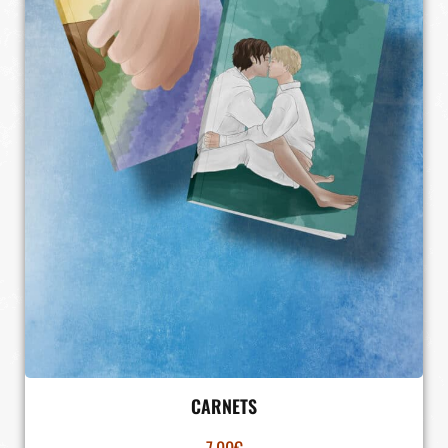
CARNETS
7.00
€