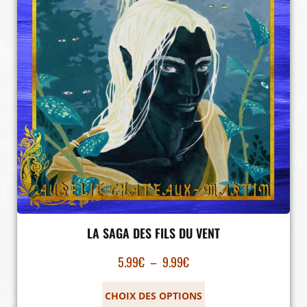
LA SAGA DES FILS DU VENT
5.99
€
–
9.99
€
CHOIX DES OPTIONS