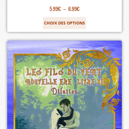
5.99
€
–
6.99
€
CHOIX DES OPTIONS