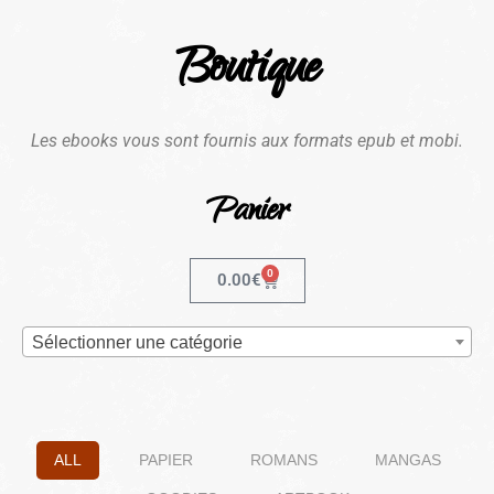
Boutique
Les ebooks vous sont fournis aux formats epub et mobi.
Panier
0
0.00
€
Sélectionner une catégorie
ALL
PAPIER
ROMANS
MANGAS