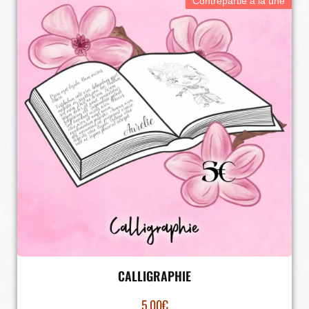
Contrepartie à la une
CALLIGRAPHIE
5.00
€