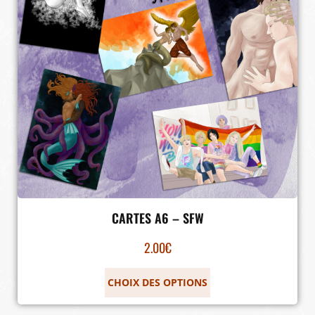
CARTES A6 – SFW
2.00
€
CHOIX DES OPTIONS