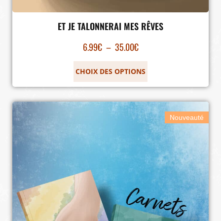
ET JE TALONNERAI MES RÊVES
6.99
€
–
35.00
€
CHOIX DES OPTIONS
Nouveauté