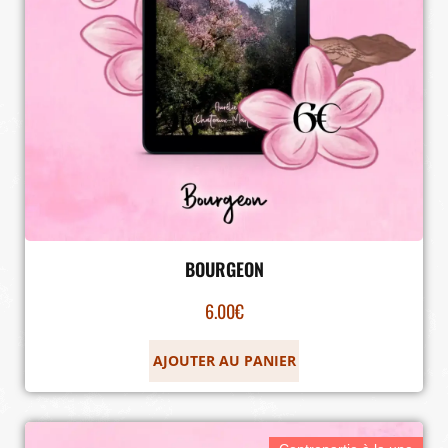
BOURGEON
6.00
€
AJOUTER AU PANIER