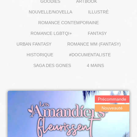
GOODIES
ARTBOOK
NOUVELLE/NOVELLA
ILLUSTRÉ
ROMANCE CONTEMPORAINE
ROMANCE LGBTQI+
FANTASY
URBAN FANTASY
ROMANCE MM (FANTASY)
HISTORIQUE
#DOCUMENTALISTE
SAGA DES GONES
4 MAINS
Précommande
Nouveauté