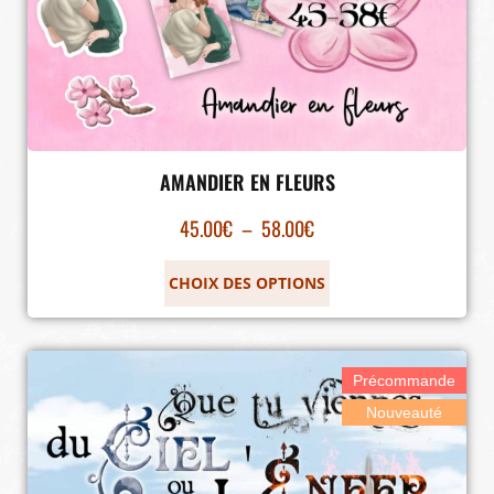
AMANDIER EN FLEURS
45.00
€
–
58.00
€
CHOIX DES OPTIONS
Précommande
Nouveauté