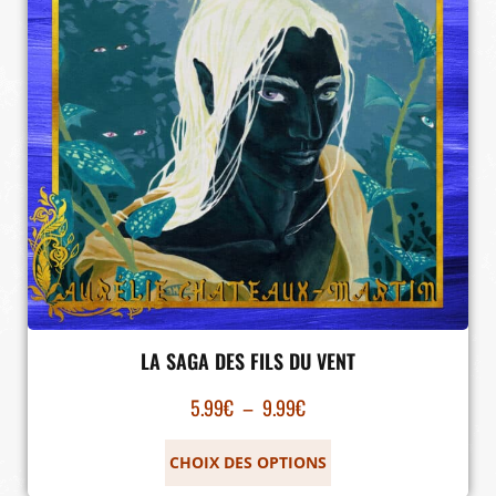
LA SAGA DES FILS DU VENT
5.99
€
–
9.99
€
CHOIX DES OPTIONS