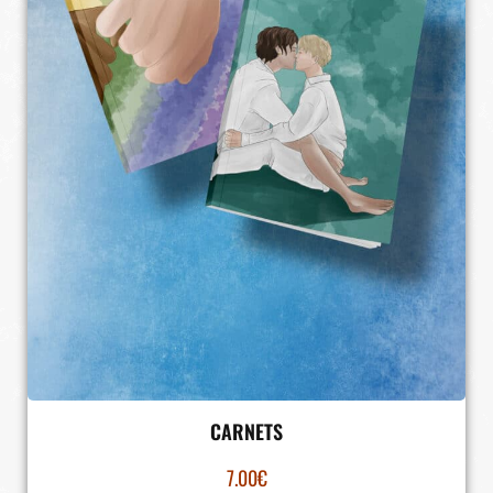
CARNETS
7.00
€