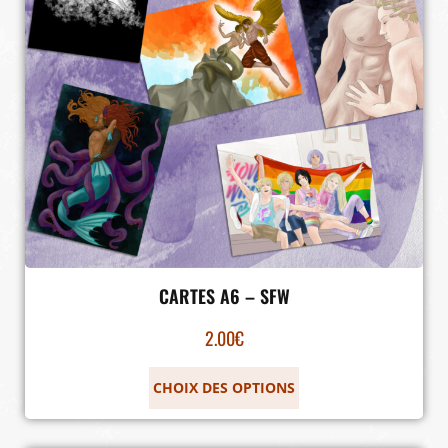
CARTES A6 – SFW
2.00
€
CHOIX DES OPTIONS