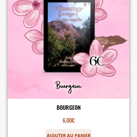
BOURGEON
6.00
€
AJOUTER AU PANIER