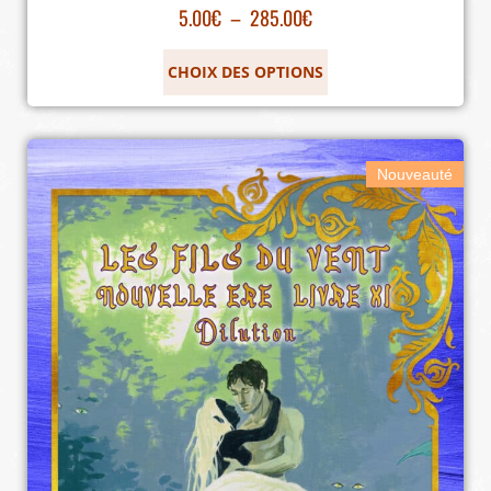
5.00
€
–
285.00
€
CHOIX DES OPTIONS
Nouveauté