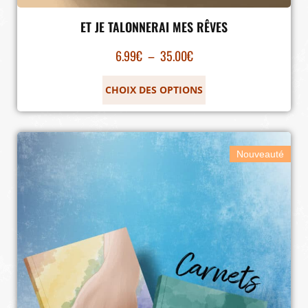
ET JE TALONNERAI MES RÊVES
6.99
€
–
35.00
€
CHOIX DES OPTIONS
Nouveauté