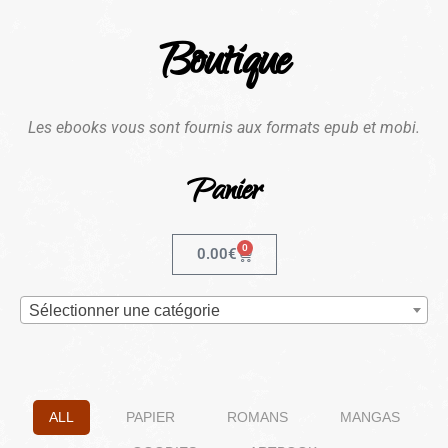
Boutique
Les ebooks vous sont fournis aux formats epub et mobi.
Panier
0
0.00
€
Sélectionner une catégorie
ALL
PAPIER
ROMANS
MANGAS