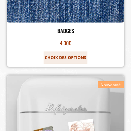
BADGES
4.00
€
CHOIX DES OPTIONS
Nouveauté