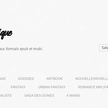
que
Sél
aux formats epub et mobi.
GAS
GOODIES
ARTBOOK
NOUVELLE/NOVELL
FANTASY
URBAN FANTASY
ROMANCE MM (FA
ALISTE
SAGA DES GONES
4 MAINS