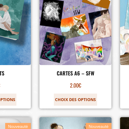
TS
CARTES A6 – SFW
€
2.00
€
OPTIONS
CHOIX DES OPTIONS
Nouveauté
Nouveauté