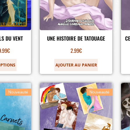
LS DU VENT
UNE HISTOIRE DE TATOUAGE
CE
9.99
€
2.99
€
OPTIONS
AJOUTER AU PANIER
Nouveauté
Nouveauté