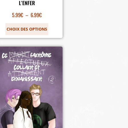
L’ENFER
5.99
€
–
6.99
€
CHOIX DES OPTIONS