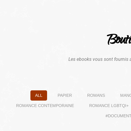
Bouti
Les ebooks vous sont fournis 
ALL
PAPIER
ROMANS
MAN
ROMANCE CONTEMPORAINE
ROMANCE LGBTQI+
#DOCUMENT