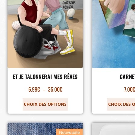
ET JE TALONNERAI MES RÊVES
CARNE
6.99
€
–
35.00
€
7.00
CHOIX DES OPTIONS
CHOIX DES 
Nouveauté