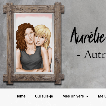
Home
Qui suis-je
Mes Univers
Me S