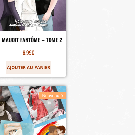
 MAUDIT FANTÔME – TOME 2
6.99
€
AJOUTER AU PANIER
Nouveauté