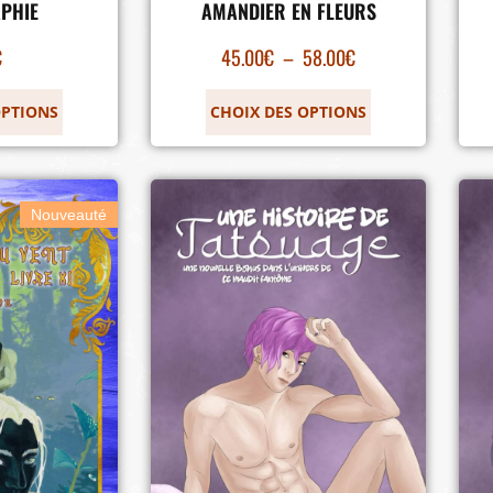
PHIE
AMANDIER EN FLEURS
€
45.00
€
–
58.00
€
OPTIONS
CHOIX DES OPTIONS
Nouveauté