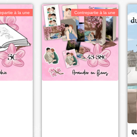
epartie à la une
Contrepartie à la une
QU