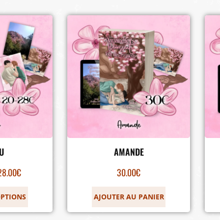
U
AMANDE
28.00
€
30.00
€
OPTIONS
AJOUTER AU PANIER