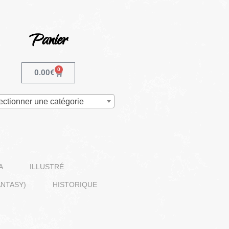
Panier
0
0.00
€
ectionner une catégorie
A
ILLUSTRÉ
NTASY)
HISTORIQUE