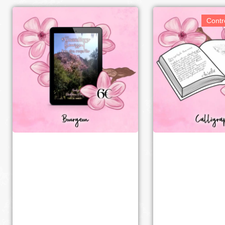
Contr