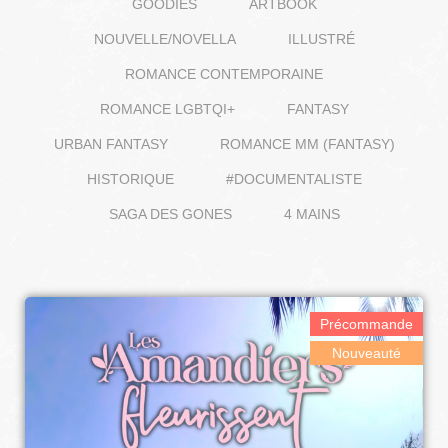
GOODIES
ARTBOOK
NOUVELLE/NOVELLA
ILLUSTRÉ
ROMANCE CONTEMPORAINE
ROMANCE LGBTQI+
FANTASY
URBAN FANTASY
ROMANCE MM (FANTASY)
HISTORIQUE
#DOCUMENTALISTE
SAGA DES GONES
4 MAINS
Précommande
Nouveauté