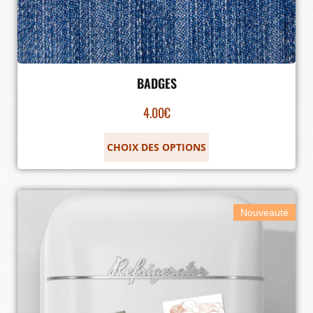
BADGES
4.00
€
CHOIX DES OPTIONS
Nouveauté