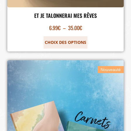
ET JE TALONNERAI MES RÊVES
6.99
€
–
35.00
€
CHOIX DES OPTIONS
Nouveauté