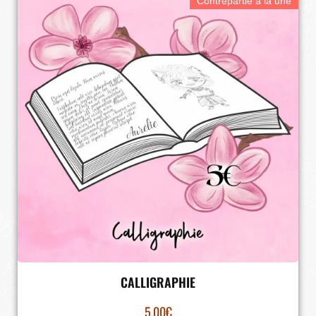
Contrepartie à la une
CALLIGRAPHIE
5.00
€