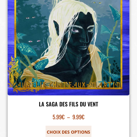
LA SAGA DES FILS DU VENT
5.99
€
–
9.99
€
CHOIX DES OPTIONS