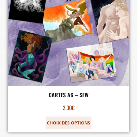
CARTES A6 – SFW
2.00
€
CHOIX DES OPTIONS