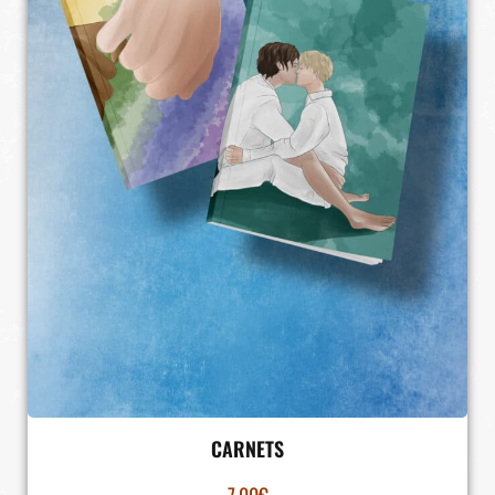
CARNETS
7.00
€