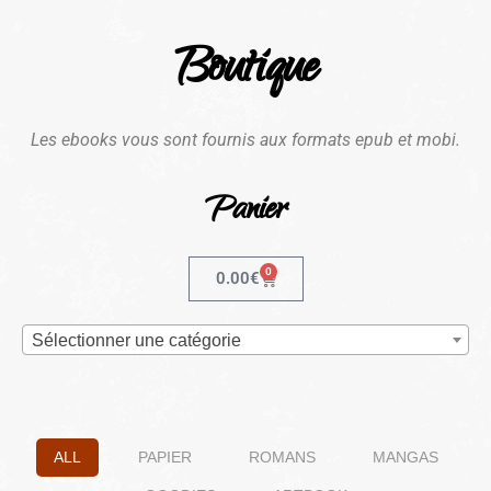
Boutique
Les ebooks vous sont fournis aux formats epub et mobi.
Panier
0
0.00
€
Sélectionner une catégorie
ALL
PAPIER
ROMANS
MANGAS