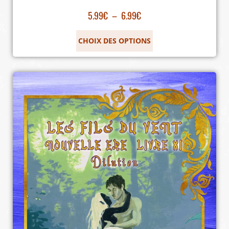
5.99
€
–
6.99
€
CHOIX DES OPTIONS