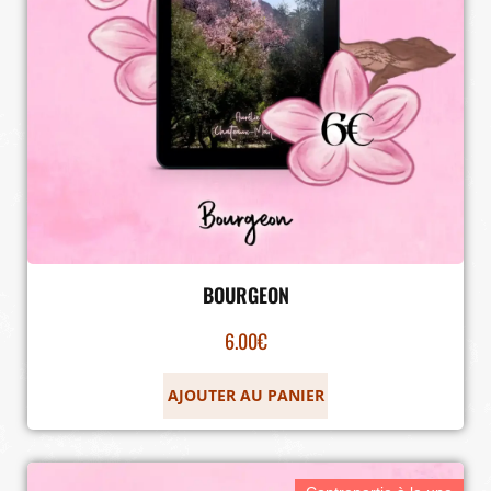
BOURGEON
6.00
€
AJOUTER AU PANIER