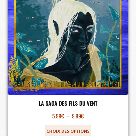
LA SAGA DES FILS DU VENT
5.99
€
–
9.99
€
CHOIX DES OPTIONS