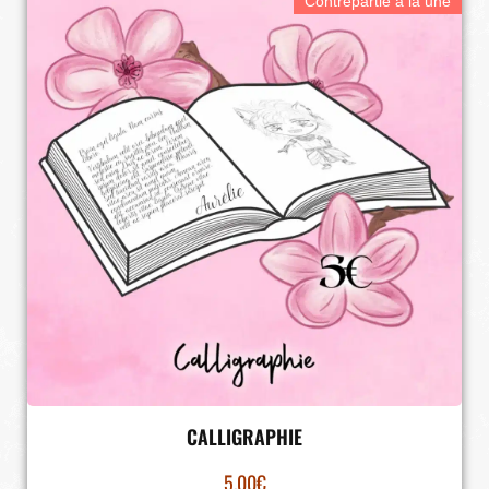
Contrepartie à la une
CALLIGRAPHIE
5.00
€