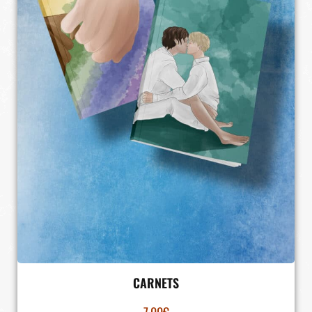
CARNETS
7.00
€