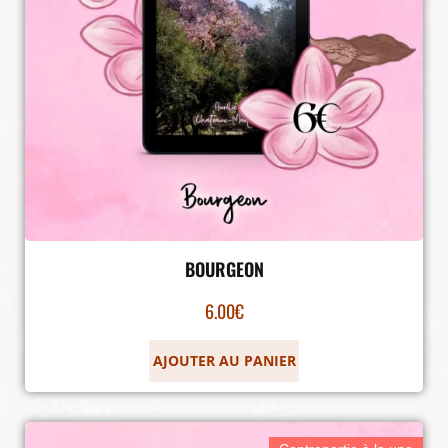
BOURGEON
6.00
€
AJOUTER AU PANIER