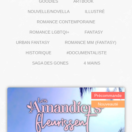
GOODIES
ARTBOOK
NOUVELLE/NOVELLA
ILLUSTRÉ
ROMANCE CONTEMPORAINE
ROMANCE LGBTQI+
FANTASY
URBAN FANTASY
ROMANCE MM (FANTASY)
HISTORIQUE
#DOCUMENTALISTE
SAGA DES GONES
4 MAINS
Précommande
Nouveauté