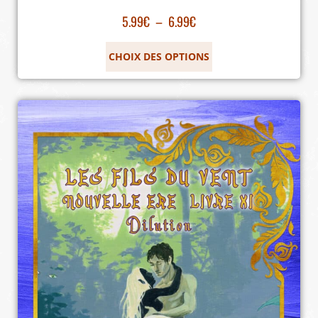
5.99
€
–
6.99
€
CHOIX DES OPTIONS