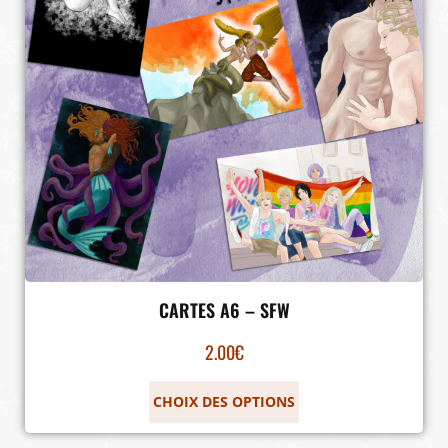
CARTES A6 – SFW
2.00
€
CHOIX DES OPTIONS