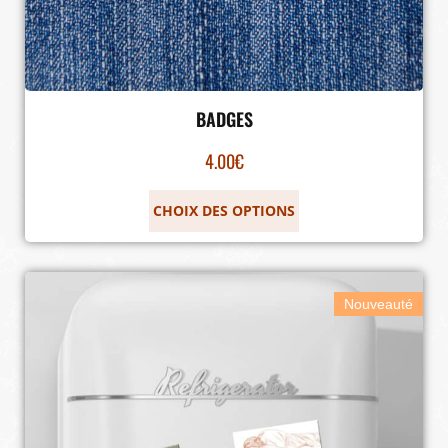
BADGES
4.00
€
CHOIX DES OPTIONS
Nouveauté