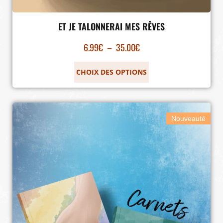
ET JE TALONNERAI MES RÊVES
6.99
€
–
35.00
€
CHOIX DES OPTIONS
Nouveauté