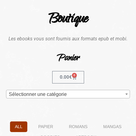
Boutique
Les ebooks vous sont fournis aux formats epub et mobi.
Panier
0
0.00
€
Sélectionner une catégorie
ALL
PAPIER
ROMANS
MANGAS