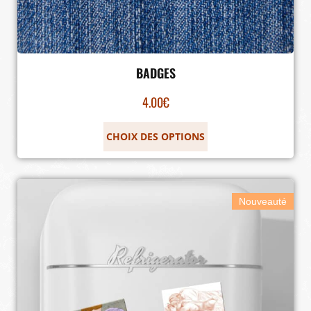
BADGES
4.00
€
CHOIX DES OPTIONS
Nouveauté