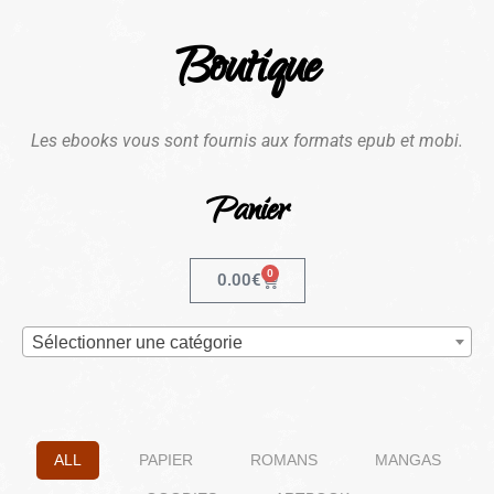
Boutique
Les ebooks vous sont fournis aux formats epub et mobi.
Panier
0
0.00
€
Sélectionner une catégorie
ALL
PAPIER
ROMANS
MANGAS