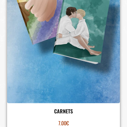
CARNETS
7.00
€