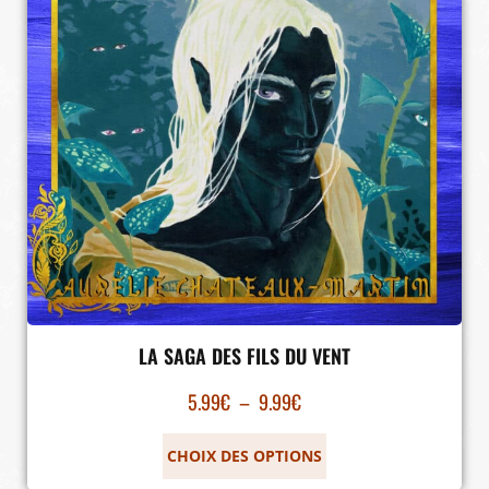
LA SAGA DES FILS DU VENT
5.99
€
–
9.99
€
CHOIX DES OPTIONS