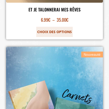
ET JE TALONNERAI MES RÊVES
6.99
€
–
35.00
€
CHOIX DES OPTIONS
Nouveauté