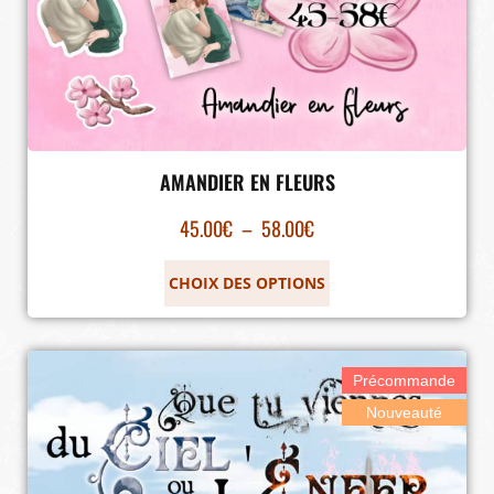
AMANDIER EN FLEURS
45.00
€
–
58.00
€
CHOIX DES OPTIONS
Précommande
Nouveauté