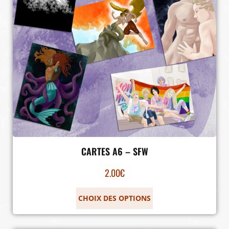
CARTES A6 – SFW
2.00
€
CHOIX DES OPTIONS