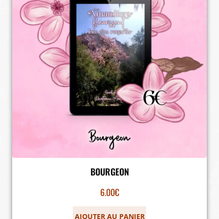
BOURGEON
6.00
€
AJOUTER AU PANIER