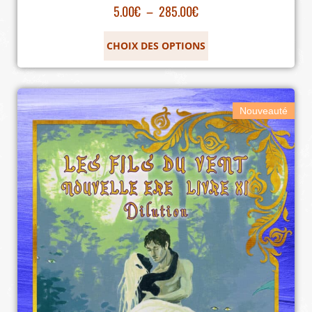
5.00
€
–
285.00
€
CHOIX DES OPTIONS
Nouveauté