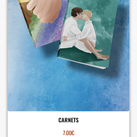
CARNETS
7.00
€