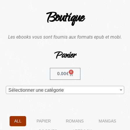
Boutique
Les ebooks vous sont fournis aux formats epub et mobi.
Panier
0
0.00
€
Sélectionner une catégorie
ALL
PAPIER
ROMANS
MANGAS