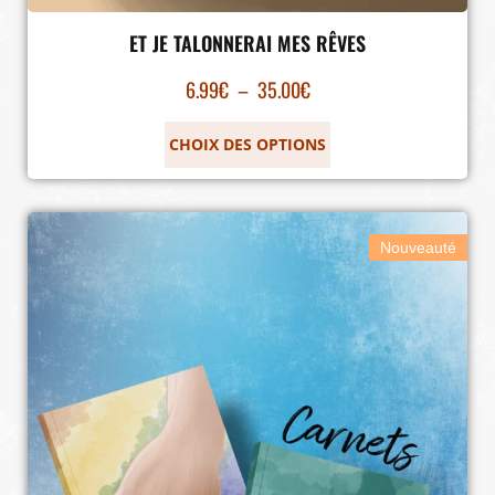
ET JE TALONNERAI MES RÊVES
6.99
€
–
35.00
€
CHOIX DES OPTIONS
Nouveauté