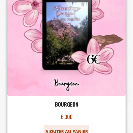
BOURGEON
6.00
€
AJOUTER AU PANIER