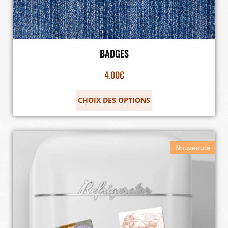
BADGES
4.00
€
CHOIX DES OPTIONS
Nouveauté