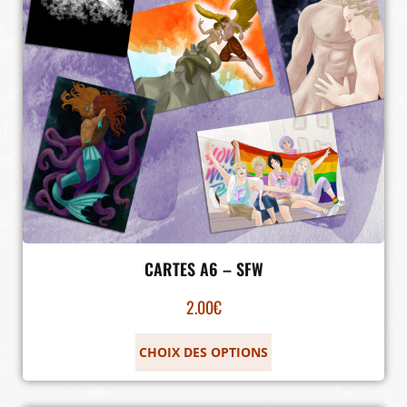
CARTES A6 – SFW
2.00
€
CHOIX DES OPTIONS