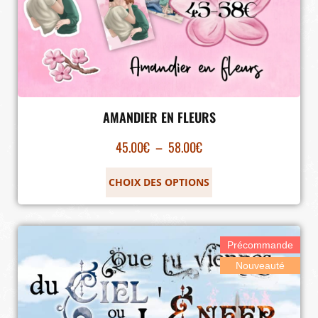
AMANDIER EN FLEURS
45.00
€
–
58.00
€
CHOIX DES OPTIONS
Précommande
Nouveauté