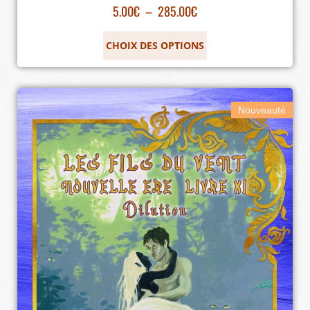
5.00
€
–
285.00
€
CHOIX DES OPTIONS
Nouveauté