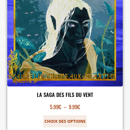
LA SAGA DES FILS DU VENT
5.99
€
–
9.99
€
CHOIX DES OPTIONS