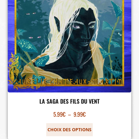
LA SAGA DES FILS DU VENT
5.99
€
–
9.99
€
CHOIX DES OPTIONS