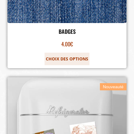
BADGES
4.00
€
CHOIX DES OPTIONS
Nouveauté