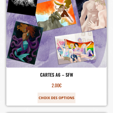
CARTES A6 – SFW
2.00
€
CHOIX DES OPTIONS