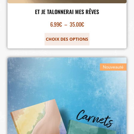
ET JE TALONNERAI MES RÊVES
6.99
€
–
35.00
€
CHOIX DES OPTIONS
Nouveauté