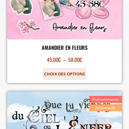
AMANDIER EN FLEURS
45.00
€
–
58.00
€
CHOIX DES OPTIONS
Précommande
Nouveauté