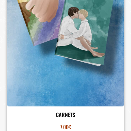
CARNETS
7.00
€