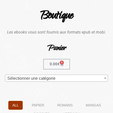
Boutique
Les ebooks vous sont fournis aux formats epub et mobi.
Panier
0
0.00
€
Sélectionner une catégorie
ALL
PAPIER
ROMANS
MANGAS