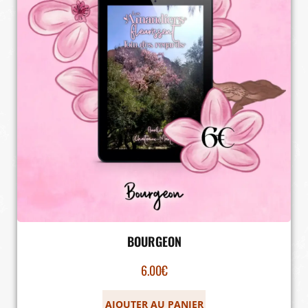
BOURGEON
6.00
€
AJOUTER AU PANIER