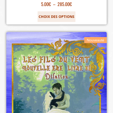
5.00
€
–
285.00
€
CHOIX DES OPTIONS
Nouveauté