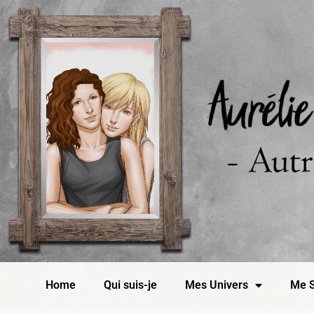
Home
Qui suis-je
Mes Univers
Me S