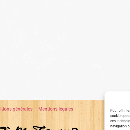
itions générales
Mentions légales
Pour offrir 
cookies pour
ces technolo
navigation ou